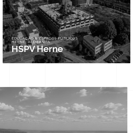
EDUCAÇÃO & ESPAÇOS PÚBLICOS
HERNE, ALEMANHA
HSPV Herne