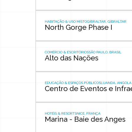
HABITAÇÃO & USO MISTO
GIBRALTAR, GIBRALTAR
North Gorge Phase I
COMÉRCIO & ESCRITÓRIOS
SÃO PAULO, BRASIL
Alto das Nações
EDUCAÇÃO & ESPAÇOS PÚBLICOS
LUANDA, ANGOLA
Centro de Eventos e Infra
HOTÉIS & RESORTS
NICE, FRANÇA
Marina - Baie des Anges