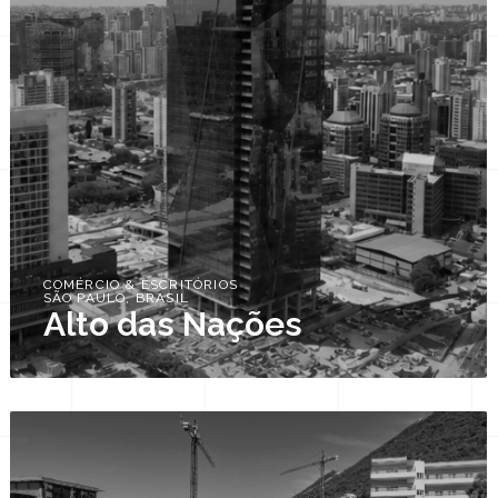
COMÉRCIO & ESCRITÓRIOS
SÃO PAULO, BRASIL
Alto das Nações