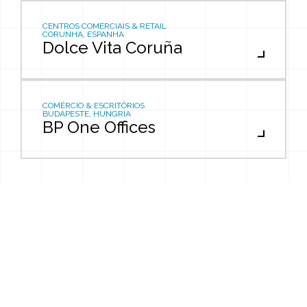
CENTROS COMERCIAIS & RETAIL
CORUNHA, ESPANHA
Dolce Vita Coruña
COMÉRCIO & ESCRITÓRIOS
BUDAPESTE, HUNGRIA
BP One Offices
Aviso de Privacidade
Política de Privacidade
Política de Cookies
© 2026 Grupo Confrasilvas